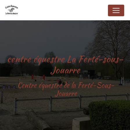
Panneau de gestion des cookies
centre équestre La Ferté-sous-
Jouarre
Centre équestre de la Ferté-Sous-
Jouarre