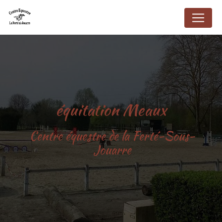
Panneau de gestion des cookies
équitation Meaux
Centre équestre de la Ferté-Sous-
Jouarre